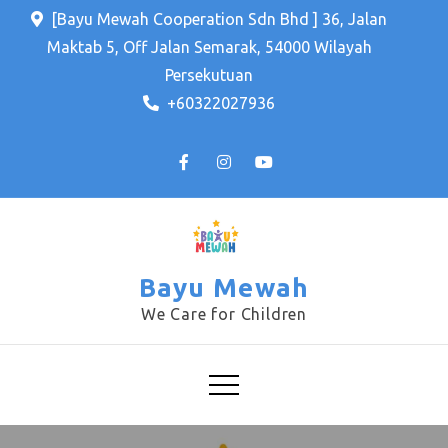
Skip
[Bayu Mewah Cooperation Sdn Bhd ] 36, Jalan
to
Maktab 5, Off Jalan Semarak, 54000 Wilayah
content
Persekutuan
+60322027936
Bayu Mewah
We Care for Children