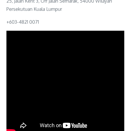
25, Jalan Kent 3, Off Jalan Semarak, 54000 Wilayah
Persekutuan Kuala Lumpur
+603-4821 0071